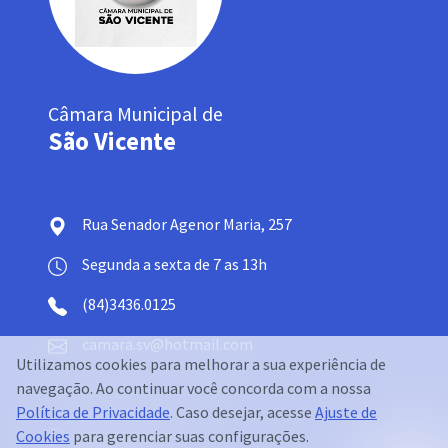
Câmara Municipal de
São Vicente
Rua Senador Agenor Maria, 257
Segunda a sexta de 7 as 13h
(84)3436.0125
camara.sv@hotmail.com
Utilizamos cookies para melhorar a sua experiência de
navegação. Ao continuar você concorda com a nossa
Política de Privacidade
. Caso desejar, acesse
Ajuste de
Publicações
Cookies
para gerenciar suas configurações.