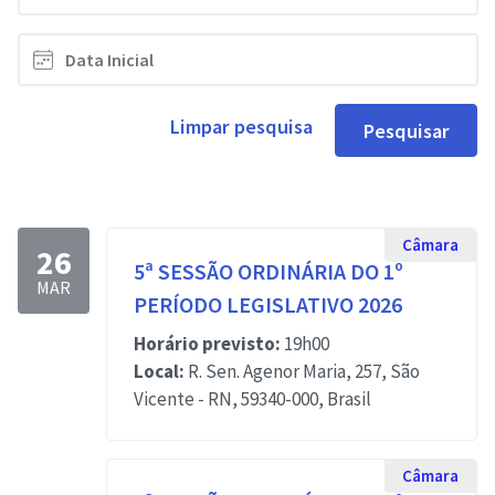
Limpar pesquisa
Pesquisar
Câmara
26
5ª SESSÃO ORDINÁRIA DO 1º
MAR
PERÍODO LEGISLATIVO 2026
Horário previsto:
19h00
Local:
R. Sen. Agenor Maria, 257, São
Vicente - RN, 59340-000, Brasil
Câmara