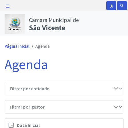
accessible
search
Câmara Municipal de
São Vicente
Página Inicial
Agenda
Agenda